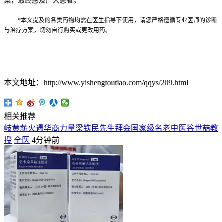
案
，最终惠及广大患者。
*本文提及的各类药物均需在医生指导下使用，请您严格遵循专业医师的诊断
与治疗方案，切勿自行购买或更改用药。
本文地址：http://www.yishengtoutiao.com/qqys/209.html
相关推荐
岐黄薪火遇华商力量梁铁民先生拜会国家级名老中医谷世喆教
授
全医
4分钟前