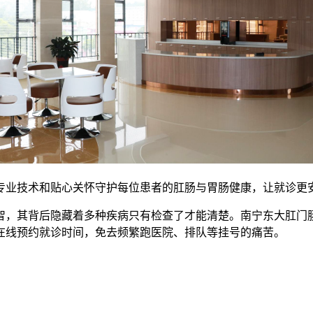
专业技术和贴心关怀守护每位患者的肛肠与胃肠健康，让就诊更
智，其背后隐藏着多种疾病只有检查了才能清楚。南宁东大肛门
在线预约就诊时间，免去频繁跑医院、排队等挂号的痛苦。