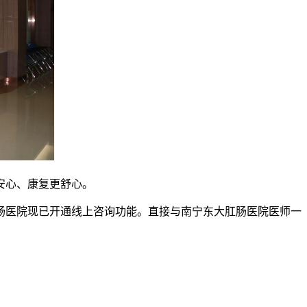
安心、康复更舒心。
肠医院现已开通线上咨询功能。直接与南宁东大肛肠医院医师一