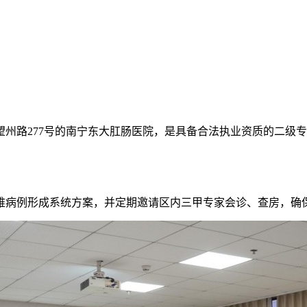
州路277号的南宁东大肛肠医院，是具备合法执业资质的二级
难病例形成系统方案，并定期邀请区内三甲专家会诊、查房，确