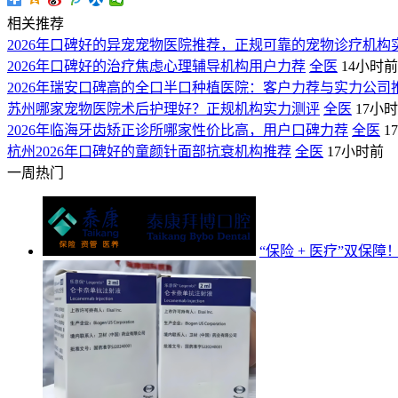
相关推荐
2026年口碑好的异宠宠物医院推荐，正规可靠的宠物诊疗机构
2026年口碑好的治疗焦虑心理辅导机构用户力荐
全医
14小时前
2026年瑞安口碑高的全口半口种植医院：客户力荐与实力公司
苏州哪家宠物医院术后护理好？正规机构实力测评
全医
17小
2026年临海牙齿矫正诊所哪家性价比高，用户口碑力荐
全医
1
杭州2026年口碑好的童颜针面部抗衰机构推荐
全医
17小时前
一周热门
“保险 + 医疗”双