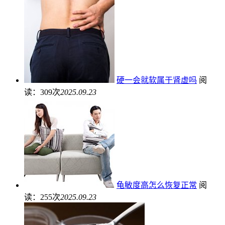
硬一会就软属于肾虚吗
阅
读：309次
2025.09.23
龟敏度高怎么恢复正常
阅
读：255次
2025.09.23