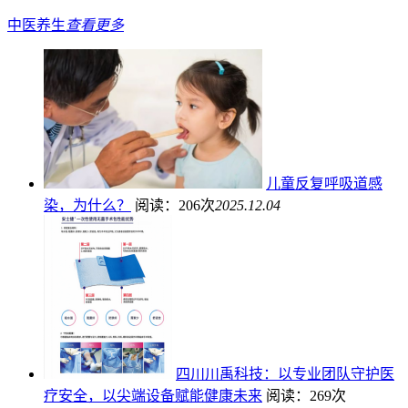
中医养生
查看更多
儿童反复呼吸道感
染，为什么？
阅读：206次
2025.12.04
四川川禹科技：以专业团队守护医
疗安全，以尖端设备赋能健康未来
阅读：269次