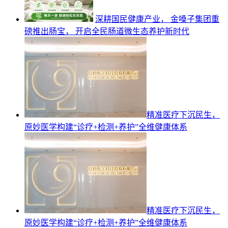
深耕国民健康产业， 金嗓子集团重
磅推出肠宝， 开启全民肠道微生态养护新时代
​精准医疗下沉民生，
原妙医学构建“诊疗+检测+养护”全维健康体系
​精准医疗下沉民生，
原妙医学构建“诊疗+检测+养护”全维健康体系