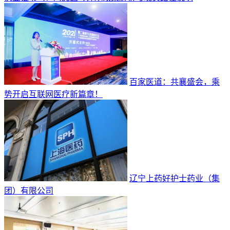
百家医道：共襄盛会，乘
势开启互联网医疗新篇章！
辽宁上药好护士药业（集
团）有限公司