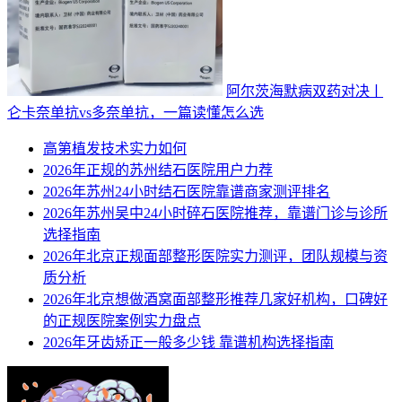
阿尔茨海默病双药对决ￜ
仑卡奈单抗vs多奈单抗，一篇读懂怎么选
高第植发技术实力如何
2026年正规的苏州结石医院用户力荐
2026年苏州24小时结石医院靠谱商家测评排名
2026年苏州吴中24小时碎石医院推荐，靠谱门诊与诊所
选择指南
2026年北京正规面部整形医院实力测评，团队规模与资
质分析
2026年北京想做酒窝面部整形推荐几家好机构，口碑好
的正规医院案例实力盘点
2026年牙齿矫正一般多少钱 靠谱机构选择指南