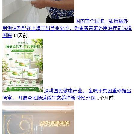
国内首个且唯一银屑病外
用泡沫剂型在上海开出首张处方，为患者带来外用治疗新选择
国医
14天前
深耕国民健康产业， 金嗓子集团重磅推出
肠宝， 开启全民肠道微生态养护新时代
环医
1个月前