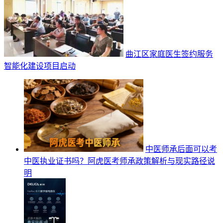
曲江区家庭医生签约服务
智能化建设项目启动
中医师承后面可以考
中医执业证书吗？阿虎医考师承政策解析与现实路径说
明