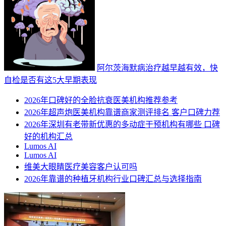
阿尔茨海默病治疗越早越有效，快
自检是否有这5大早期表现
2026年口碑好的全脸抗衰医美机构推荐参考
2026年超声炮医美机构靠谱商家测评排名 客户口碑力荐
2026年深圳有老带新优惠的多动症干预机构有哪些 口碑
好的机构汇总
Lumos AI
Lumos AI
维美大眼睛医疗美容客户认可吗
2026年靠谱的种植牙机构行业口碑汇总与选择指南