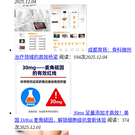
2025.12.04
成都育扬：骨科微创
治疗领域的高效桥梁
阅读：194次
2025.12.04
30mg 足量添加才高效！美
国 DrRui 麦角硫因，解锁细胞级抗衰新体验
阅读：374
次
2025.12.01