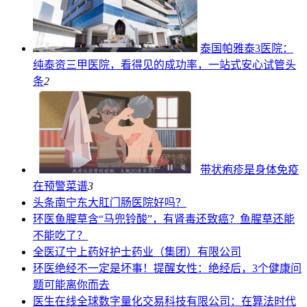
泰国帕雅泰3医院：
纯泰资三甲医院，看得见的成功率，一站式安心试管
头
条
2
带状疱疹是身体免疫
在预警
菜谱
3
头条
南宁东大肛门肠医院好吗？
环医
鱼腥草含“马兜铃酸”，有肾毒还致癌？鱼腥草还能
不能吃了？
全医
辽宁上药好护士药业（集团）有限公司
环医
绝经不一定是坏事！提醒女性：绝经后，3个健康问
题可能离你而去
医生在线
全球数字量化交易科技有限公司：在算法时代