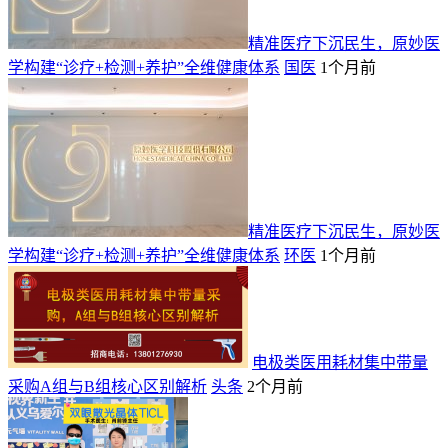
​精准医疗下沉民生，原妙医
学构建“诊疗+检测+养护”全维健康体系
国医
1个月前
​精准医疗下沉民生，原妙医
学构建“诊疗+检测+养护”全维健康体系
环医
1个月前
电极类医用耗材集中带量
采购A组与B组核心区别解析
头条
2个月前