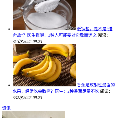
低钠盐，是不是“送
命盐”？医生提醒：3种人可能要对它敬而远之
阅读：
315次
2025.09.23
香蕉是放射性最强的
水果，经常吃会致癌？医生：2种香蕉尽量不吃
阅读：
332次
2025.09.23
资讯