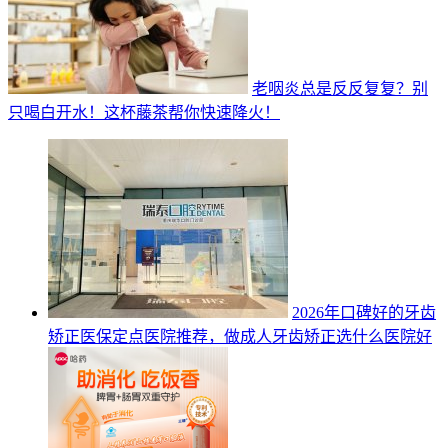
老咽炎总是反反复复？别
只喝白开水！这杯藤茶帮你快速降火！
2026年口碑好的牙齿
矫正医保定点医院推荐，做成人牙齿矫正选什么医院好